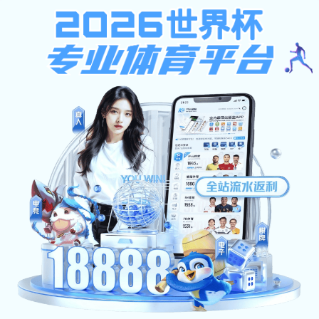
立即注册
乐竟平台
带您畅享全球体育盛
事
专业平台，数据精准，
高清直播
覆盖热门体育项
目。
聚焦足球、篮球、电竞等赛事，
每日内容实时更
新
。
极速访问
下载APP