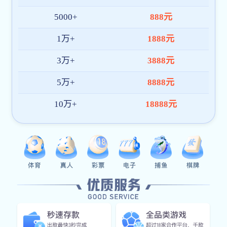
展的展望。这些内容将为年轻运动员提供宝贵的经验
和启示。
1、新秀季表现分析
杨瀚森作为一名新秀球员，在进入职业联赛之初充满
了期待。然而，回顾整个赛季，他的表现并没有达到
球迷和教练们的希望。他在场上的得分能力和防守意
识都显得不足，这使得他在比赛中的影响力大打折
扣。
通过统计数据可以看出，杨瀚森在各项技术指标上都
处于较低水平，比如投篮命中率、助攻数以及篮板球
等方面，都无法与同龄新人相提并论。这种情况不仅
影响了他的自信心，也让球队在关键时刻失去了一个
可靠的得分点。