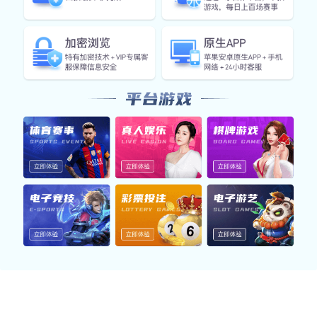
会，同时也积累了丰富的大赛经验，为之后多年的高
产输出奠定了基础。
然而，由于年龄差异，梅西比C罗年轻近两岁，这意
味着在整体竞技状态和持续性方面，梅西相较于C罗
拥有更长的发展周期。在这个过程中，两人如何调整
自己的训练和比赛策略，将直接影响他们能否继续突
破进球纪录。
2、身体素质与竞技状态
无论是梅西还是C罗，他们都以卓越的身体素质著
称。然而，两人的身体特点却截然不同。C罗以其出
众的身高、力量以及弹跳能力闻名于世，他不仅可以
通过力量来争抢空中球，还能用速度撕扯防线。而相
对而言，梅西则凭借极快的启动速度和灵活性，在小