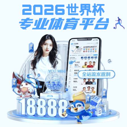
立即注册
乐竟平台
带您畅享全球体育盛
事
专业平台，数据精准，
高清直播
覆盖热门体育项
目。
聚焦足球、篮球、电竞等赛事，
每日内容实时更
新
。
极速访问
下载APP