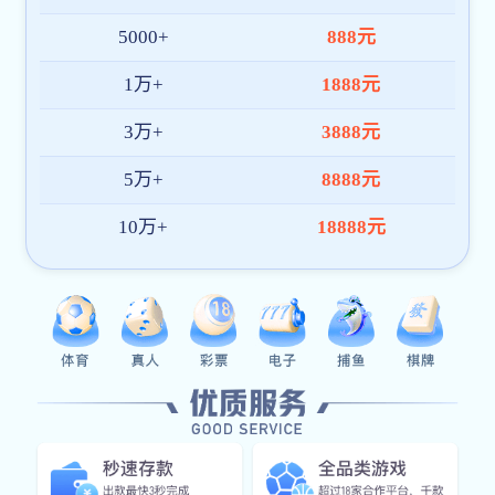
的背景、球队管理层的应对措施、新总监选拔的重要
性以及即将面临的新挑战四个方面进行深入探讨。
1、凯尔自认替罪羊背景
凯尔作为多特蒙德的体育总监，在过去几个赛季中承
担了巨大的压力。尽管他为球队引入了一些优秀球
员，但整体战绩却未能达到预期。在这种情况下，他
受到外界批评和指责，尤其是在关键比赛失利后，更
是成为舆论攻击的焦点。
根据德媒报道，凯尔在私下里表示自己感到像一个替
罪羊。他认为，球队的问题并不仅仅出在他一个人的
身上，而是涉及到俱乐部整体战略、教练团队及球员
表现等多个方面。然而，由于他处于管理层的位置，
自然会被外界视为直接责任人，这让他的心理负担加