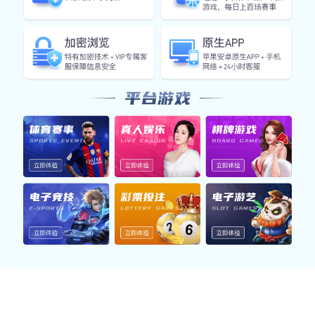
重。
此外，凯尔还指出，在一些关键决策上，他缺乏足够
的话语权，这使得他在责任分配上感到不公平。在许
多情况下，他不得不接受结果，而这些结果并不是完
全由他控制的。这种心态，使得他更加深刻地体会到
了管理职务带来的压力与挑战。
2、球队管理层的应对措施
面对当前困境，多特蒙德高层决定采取积极措施，以
缓解内部紧张局势，并确保球队能够顺利过渡到新的
阶段。首先，他们召开了紧急会议，对目前的管理体
系进行了全面检讨，希望通过优化结构来提升决策效
率。