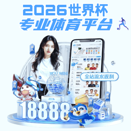
立即注册
乐竟平台
带您畅享全球体育盛
事
专业平台，数据精准，
高清直播
覆盖热门体育项
目。
聚焦足球、篮球、电竞等赛事，
每日内容实时更
新
。
极速访问
下载APP