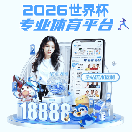
立即注册
乐竟平台
带您畅享全球体育盛
事
专业平台，数据精准，
高清直播
覆盖热门体育项
目。
聚焦足球、篮球、电竞等赛事，
每日内容实时更
新
。
极速访问
下载APP