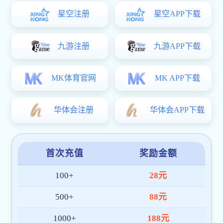
郑永刚谈克里斯托弗融入球队
需时我们也在努力了解他的特
点与风格
2026-07-06 06:14
36 次阅读
首页
/
体育动态
在现代体育竞技中，球队的成功往往依赖于队员之间
的默契和配合。郑永刚谈及克里斯托弗融入球队所需
的时间，强调了理解新成员特点和风格的重要性。本
文将从四个方面具体分析这一话题：首先是克里斯托
弗的个人能力与潜力，其次是他与其他队员配合的适
应过程，第三部分讨论教练组如何帮助他融入团队，
最后则探讨球队文化对新球员适应性的影响。通过这