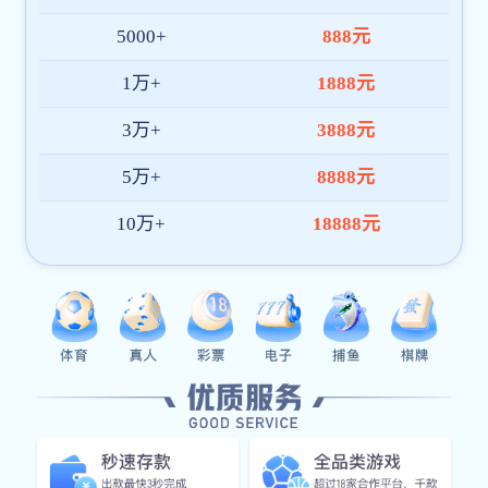
些方面的深入探讨，我们可以更清晰地认识到融合新
球员对于整个团队的重要性，以及教练和管理层在其
中发挥的关键作用。
1、克里斯托弗的个人能力与潜力
克里斯托弗是一名具备极高天赋和潜力的新球员，他
的个人技术水平无疑为球队带来了新的活力。在过去
几场比赛中，他展现出的速度和突破能力让人眼前一
亮，这种能力使得他在攻防两端均能发挥重要作用。
然而，仅仅依靠个人才能并不足以确保他的成功。他
需要在比赛中逐步理解球队战术以及如何有效利用自
己的优势。郑永刚提到，虽然克里斯托弗拥有很强的
个人技术，但要想真正融入这支球队，还需花费一定
时间去适应整体战术体系。